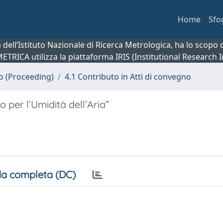
Home
Sfo
ca dell’Istituto Nazionale di Ricerca Metrologica, ha lo scop
 METRICA utilizza la piattaforma IRIS (Institutional Research
no (Proceeding)
4.1 Contributo in Atti di convegno
 per l’Umidità dell’Aria”
a completa (DC)