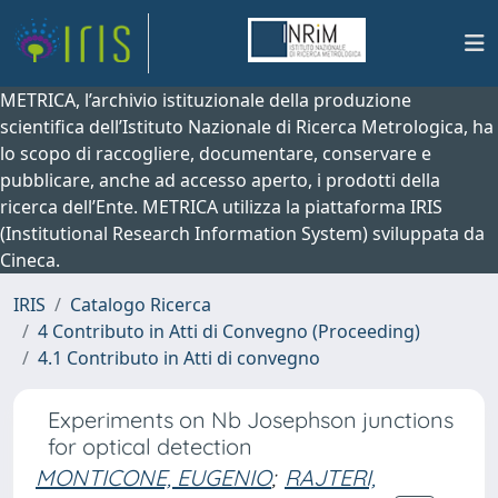
METRICA, l’archivio istituzionale della produzione
scientifica dell’Istituto Nazionale di Ricerca Metrologica, ha
lo scopo di raccogliere, documentare, conservare e
pubblicare, anche ad accesso aperto, i prodotti della
ricerca dell’Ente. METRICA utilizza la piattaforma IRIS
(Institutional Research Information System) sviluppata da
Cineca.
IRIS
Catalogo Ricerca
4 Contributo in Atti di Convegno (Proceeding)
4.1 Contributo in Atti di convegno
Experiments on Nb Josephson junctions
for optical detection
MONTICONE, EUGENIO
;
RAJTERI,