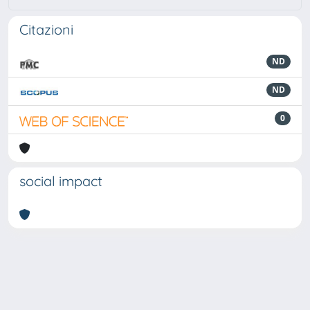
Citazioni
ND
ND
0
social impact