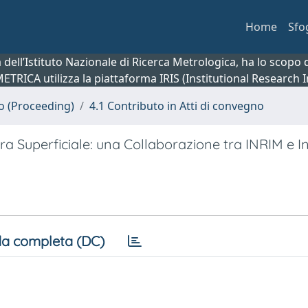
Home
Sfo
ca dell’Istituto Nazionale di Ricerca Metrologica, ha lo scop
 METRICA utilizza la piattaforma IRIS (Institutional Research
no (Proceeding)
4.1 Contributo in Atti di convegno
a Superficiale: una Collaborazione tra INRIM e In
a completa (DC)