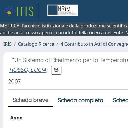
METRICA, l’archivio istituzionale della produzione scientifi
anche ad accesso aperto, i prodotti della ricerca dell’Ente.
IRIS
Catalogo Ricerca
4 Contributo in Atti di Conveg
“Un Sistema di Riferimento per la Temperatur
ROSSO, LUCIA
;
2007
Scheda breve
Scheda completa
Sched
Anno