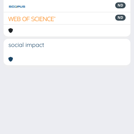
ND
ND
social impact
Powered by
IRIS
-
about IRIS
-