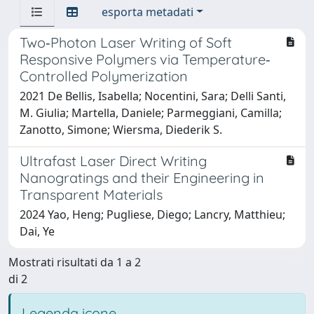
esporta metadati
Two‐Photon Laser Writing of Soft
Responsive Polymers via Temperature‐
Controlled Polymerization
2021 De Bellis, Isabella; Nocentini, Sara; Delli Santi,
M. Giulia; Martella, Daniele; Parmeggiani, Camilla;
Zanotto, Simone; Wiersma, Diederik S.
Ultrafast Laser Direct Writing
Nanogratings and their Engineering in
Transparent Materials
2024 Yao, Heng; Pugliese, Diego; Lancry, Matthieu;
Dai, Ye
Mostrati risultati da 1 a 2
di 2
Legenda icone