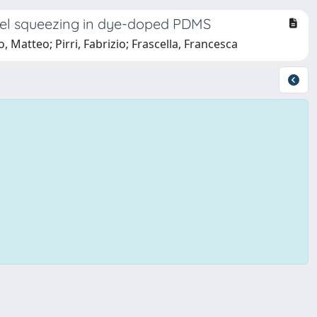
nnel squeezing in dye-doped PDMS
, Matteo; Pirri, Fabrizio; Frascella, Francesca