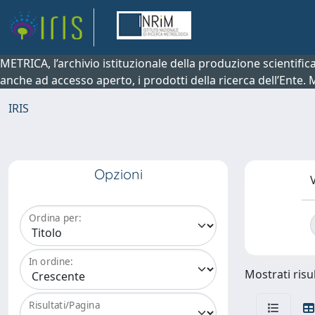
METRICA, l’archivio istituzionale della produzione scientifi
anche ad accesso aperto, i prodotti della ricerca dell’Ente.
IRIS
Opzioni
V
Ordina per:
In ordine:
Mostrati risul
Risultati/Pagina