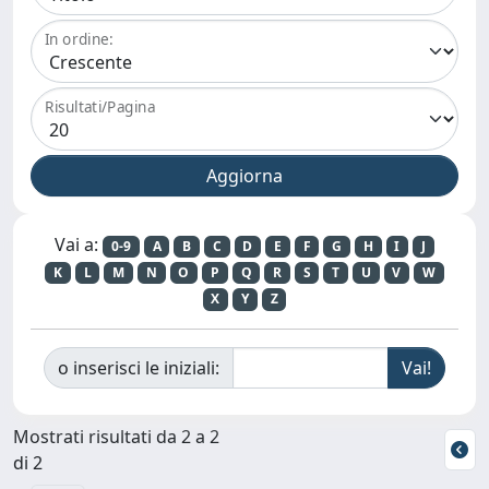
In ordine:
Risultati/Pagina
Vai a:
0-9
A
B
C
D
E
F
G
H
I
J
K
L
M
N
O
P
Q
R
S
T
U
V
W
X
Y
Z
o inserisci le iniziali:
Mostrati risultati da 2 a 2
di 2