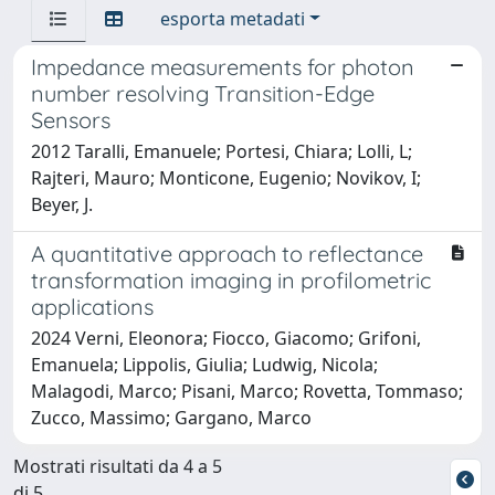
esporta metadati
Impedance measurements for photon
number resolving Transition-Edge
Sensors
2012 Taralli, Emanuele; Portesi, Chiara; Lolli, L;
Rajteri, Mauro; Monticone, Eugenio; Novikov, I;
Beyer, J.
A quantitative approach to reflectance
transformation imaging in profilometric
applications
2024 Verni, Eleonora; Fiocco, Giacomo; Grifoni,
Emanuela; Lippolis, Giulia; Ludwig, Nicola;
Malagodi, Marco; Pisani, Marco; Rovetta, Tommaso;
Zucco, Massimo; Gargano, Marco
Mostrati risultati da 4 a 5
di 5