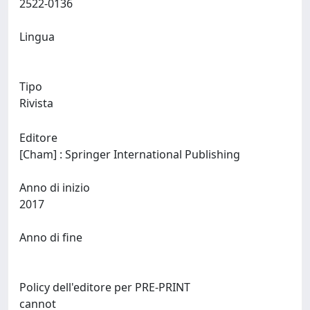
2522-0136
Lingua
Tipo
Rivista
Editore
[Cham] : Springer International Publishing
Anno di inizio
2017
Anno di fine
Policy dell'editore per PRE-PRINT
cannot