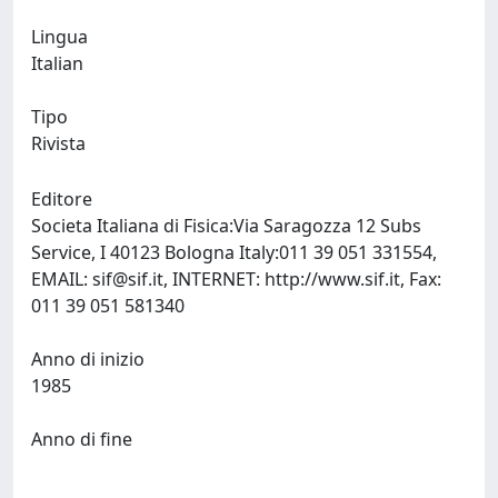
Lingua
Italian
Tipo
Rivista
Editore
Societa Italiana di Fisica:Via Saragozza 12 Subs
Service, I 40123 Bologna Italy:011 39 051 331554,
EMAIL:
sif@sif.it
, INTERNET: http://www.sif.it, Fax:
011 39 051 581340
Anno di inizio
1985
Anno di fine