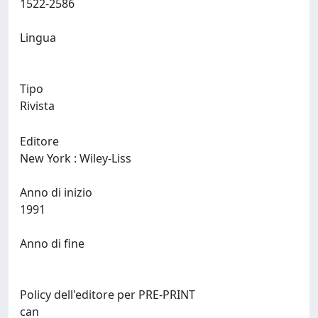
1522-2586
Lingua
Tipo
Rivista
Editore
New York : Wiley-Liss
Anno di inizio
1991
Anno di fine
Policy dell'editore per PRE-PRINT
can