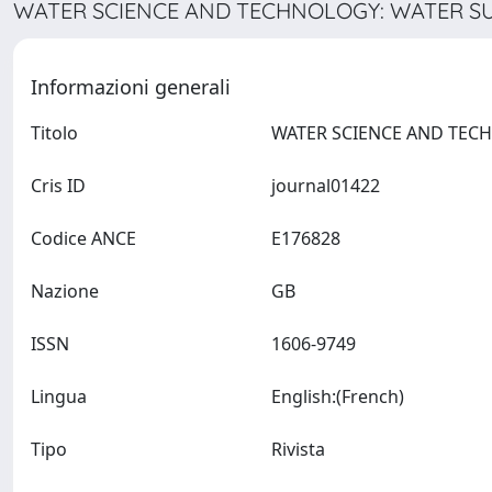
WATER SCIENCE AND TECHNOLOGY: WATER SUP
Informazioni generali
Titolo
Cris ID
journal01422
Codice ANCE
E176828
Nazione
GB
ISSN
1606-9749
Lingua
English:(French)
Tipo
Rivista