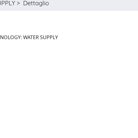
PLY > Dettaglio
WATER SCIENCE AND TECHNOLOGY: WATER SUPPLY