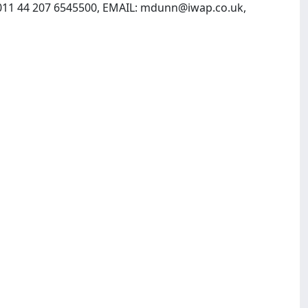
011 44 207 6545500, EMAIL:
mdunn@iwap.co.uk
,