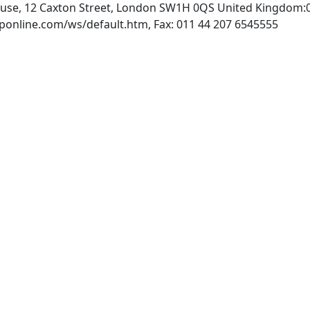
ouse, 12 Caxton Street, London SW1H 0QS United Kingdom:
INTERNET: http://www.iwaponline.com/ws/default.htm, Fax: 011 44 207 6545555