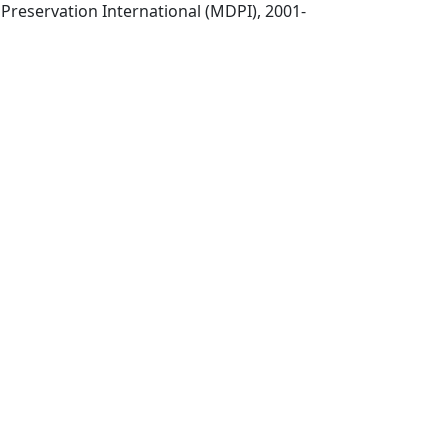
Basel : Molecular Diversity Preservation International (MDPI), 2001-