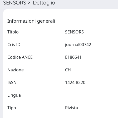
SENSORS > Dettaglio
Informazioni generali
Titolo
SENSORS
Cris ID
journal00742
Codice ANCE
E186641
Nazione
CH
ISSN
1424-8220
Lingua
Tipo
Rivista