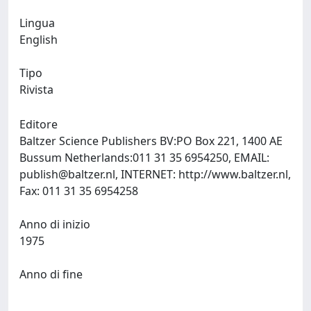
Lingua
English
Tipo
Rivista
Editore
Baltzer Science Publishers BV:PO Box 221, 1400 AE
Bussum Netherlands:011 31 35 6954250, EMAIL:
publish@baltzer.nl
, INTERNET: http://www.baltzer.nl,
Fax: 011 31 35 6954258
Anno di inizio
1975
Anno di fine