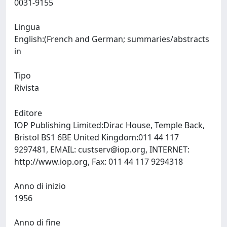
0031-9155
Lingua
English:(French and German; summaries/abstracts
in
Tipo
Rivista
Editore
IOP Publishing Limited:Dirac House, Temple Back,
Bristol BS1 6BE United Kingdom:011 44 117
9297481, EMAIL:
custserv@iop.org
, INTERNET:
http://www.iop.org, Fax: 011 44 117 9294318
Anno di inizio
1956
Anno di fine