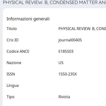
PHYSICAL REVIEW. B, CONDENSED MATTER AND
Informazioni generali
Titolo
Cris ID
journal00405
Codice ANCE
E185503
Nazione
US
ISSN
1550-235X
Lingua
Tipo
Rivista