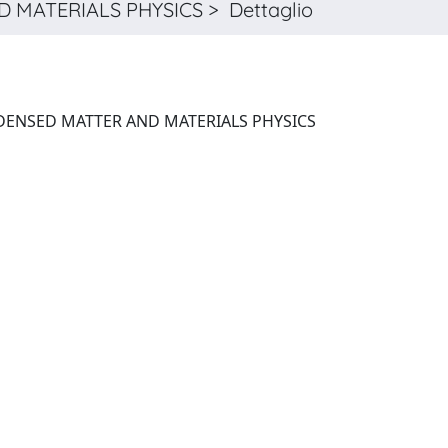
 MATERIALS PHYSICS > Dettaglio
PHYSICAL REVIEW. B, CONDENSED MATTER AND MATERIALS PHYSICS