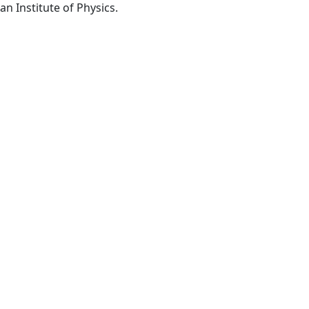
Woodbury, NY: The American Institute of Physics.