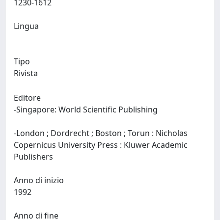
1230-1612
Lingua
Tipo
Rivista
Editore
-Singapore: World Scientific Publishing
-London ; Dordrecht ; Boston ; Torun : Nicholas
Copernicus University Press : Kluwer Academic
Publishers
Anno di inizio
1992
Anno di fine