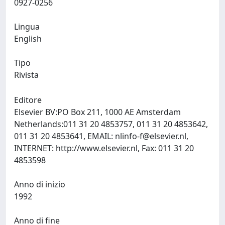
0927-0256
Lingua
English
Tipo
Rivista
Editore
Elsevier BV:PO Box 211, 1000 AE Amsterdam
Netherlands:011 31 20 4853757, 011 31 20 4853642,
011 31 20 4853641, EMAIL:
nlinfo-f@elsevier.nl
,
INTERNET: http://www.elsevier.nl, Fax: 011 31 20
4853598
Anno di inizio
1992
Anno di fine