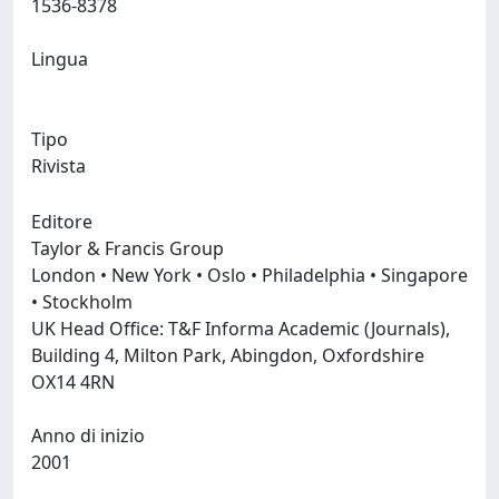
1536-8378
Lingua
Tipo
Rivista
Editore
Taylor & Francis Group
London • New York • Oslo • Philadelphia • Singapore
• Stockholm
UK Head Office: T&F Informa Academic (Journals),
Building 4, Milton Park, Abingdon, Oxfordshire
OX14 4RN
Anno di inizio
2001