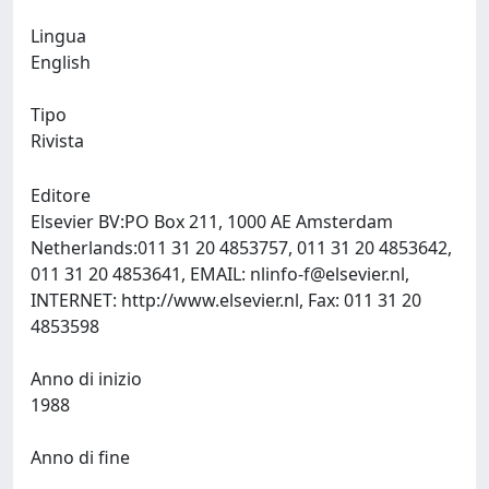
Lingua
English
Tipo
Rivista
Editore
Elsevier BV:PO Box 211, 1000 AE Amsterdam
Netherlands:011 31 20 4853757, 011 31 20 4853642,
011 31 20 4853641, EMAIL:
nlinfo-f@elsevier.nl
,
INTERNET: http://www.elsevier.nl, Fax: 011 31 20
4853598
Anno di inizio
1988
Anno di fine