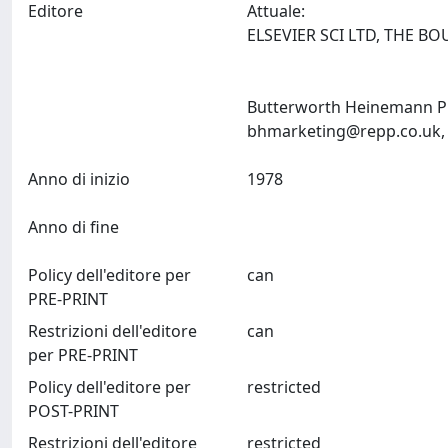
Editore
Attuale:
ELSEVIER SCI LTD, THE 
Butterworth Heinemann Pub
bhmarketing@repp.co.uk
Anno di inizio
1978
Anno di fine
Policy dell'editore per
can
PRE-PRINT
Restrizioni dell'editore
can
per PRE-PRINT
Policy dell'editore per
restricted
POST-PRINT
Restrizioni dell'editore
restricted