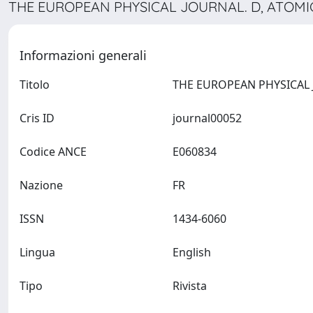
THE EUROPEAN PHYSICAL JOURNAL. D, ATOMIC
Informazioni generali
Titolo
Cris ID
journal00052
Codice ANCE
E060834
Nazione
FR
ISSN
1434-6060
Lingua
English
Tipo
Rivista