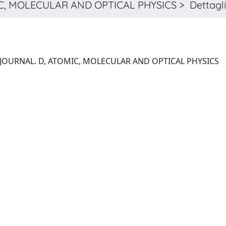
, MOLECULAR AND OPTICAL PHYSICS > Dettagl
THE EUROPEAN PHYSICAL JOURNAL. D, ATOMIC, MOLECULAR AND OPTICAL PHYSICS