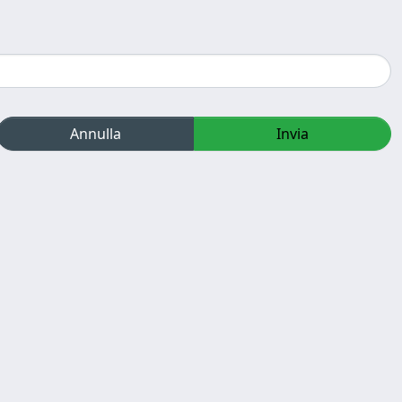
Annulla
Invia