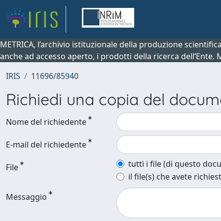
METRICA, l’archivio istituzionale della produzione scientifi
anche ad accesso aperto, i prodotti della ricerca dell’Ente.
IRIS
11696/85940
Richiedi una copia del docu
Nome del richiedente
E-mail del richiedente
tutti i file (di questo do
File
il file(s) che avete richies
Messaggio