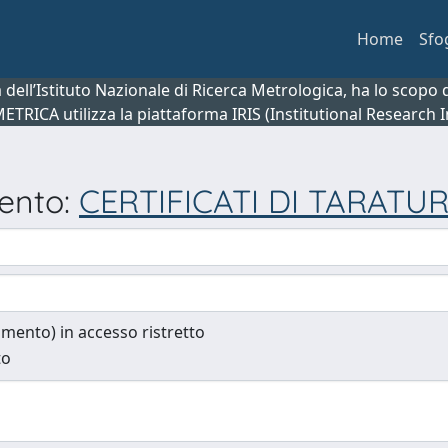
Home
Sfo
ca dell’Istituto Nazionale di Ricerca Metrologica, ha lo scop
 METRICA utilizza la piattaforma IRIS (Institutional Research
mento:
CERTIFICATI DI TARATURA
cumento) in accesso ristretto
to