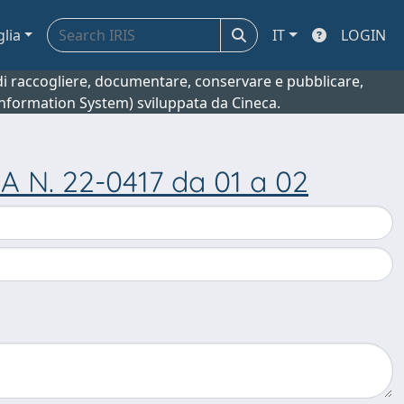
glia
IT
LOGIN
o di raccogliere, documentare, conservare e pubblicare,
 Information System) sviluppata da Cineca.
 N. 22-0417 da 01 a 02