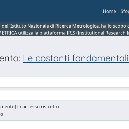
Home
Sfo
ca dell’Istituto Nazionale di Ricerca Metrologica, ha lo scop
 METRICA utilizza la piattaforma IRIS (Institutional Research
mento:
Le costanti fondamentali 
cumento) in accesso ristretto
to