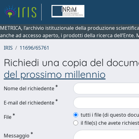
METRICA, l’archivio istituzionale della produzione scientifi
anche ad accesso aperto, i prodotti della ricerca dell’Ente.
IRIS
11696/65761
Richiedi una copia del docu
del prossimo millennio
Nome del richiedente
E-mail del richiedente
tutti i file (di questo do
File
il file(s) che avete richies
Messaggio