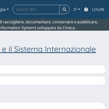
glia
IT
LOGIN
o di raccogliere, documentare, conservare e pubblicare,
 Information System) sviluppata da Cineca.
e il Sistema Internazionale