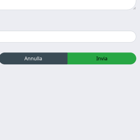
Annulla
Invia