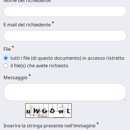
Nome del richiedente
E-mail del richiedente
File
tutti i file (di questo documento) in accesso ristretto
il file(s) che avete richiesto
Messaggio
Inserire la stringa presente nell'immagine