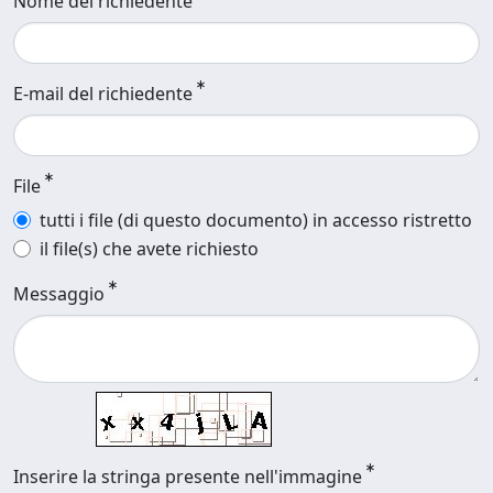
Nome del richiedente
E-mail del richiedente
File
tutti i file (di questo documento) in accesso ristretto
il file(s) che avete richiesto
Messaggio
Inserire la stringa presente nell'immagine