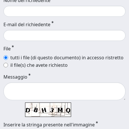
Nome del richiedente
E-mail del richiedente
File
tutti i file (di questo documento) in accesso ristretto
il file(s) che avete richiesto
Messaggio
Inserire la stringa presente nell'immagine