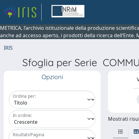
METRICA, l’archivio istituzionale della produzione scientifi
anche ad accesso aperto, i prodotti della ricerca dell’Ente.
IRIS
Sfoglia per Serie COM
Opzioni
V
Ordina per:
In ordine:
Mostrati risul
Risultati/Pagina