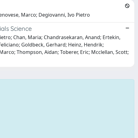
Genovese, Marco; Degiovanni, Ivo Pietro
als Science
Pietro; Chan, Maria; Chandrasekaran, Anand; Ertekin,
 Feliciano; Goldbeck, Gerhard; Heinz, Hendrik;
-Marco; Thompson, Aidan; Toberer, Eric; Mcclellan, Scott;