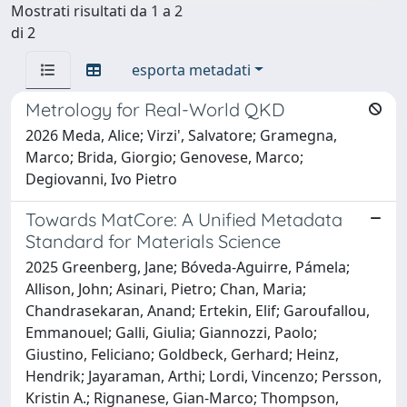
Mostrati risultati da 1 a 2
di 2
esporta metadati
Metrology for Real-World QKD
2026 Meda, Alice; Virzi', Salvatore; Gramegna,
Marco; Brida, Giorgio; Genovese, Marco;
Degiovanni, Ivo Pietro
Towards MatCore: A Unified Metadata
Standard for Materials Science
2025 Greenberg, Jane; Bóveda-Aguirre, Pámela;
Allison, John; Asinari, Pietro; Chan, Maria;
Chandrasekaran, Anand; Ertekin, Elif; Garoufallou,
Emmanouel; Galli, Giulia; Giannozzi, Paolo;
Giustino, Feliciano; Goldbeck, Gerhard; Heinz,
Hendrik; Jayaraman, Arthi; Lordi, Vincenzo; Persson,
Kristin A.; Rignanese, Gian-Marco; Thompson,