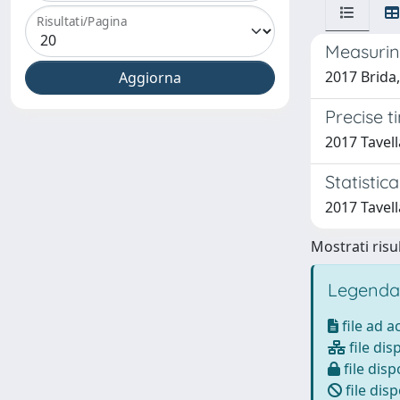
Risultati/Pagina
Measuring
2017 Brida,
Precise 
2017 Tavella
Statistic
2017 Tavella
Mostrati risul
Legenda
file ad 
file dis
file disp
file disp