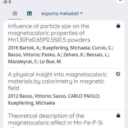
di 6
esporta metadati
Influence of particle size on the
magnetocaloric properties of
Mn1.30Fe0.65P0.5Si0.5 powders
2016 Bartok, A.; Kuepferling, Michaela; Curcio, C.;
Basso, Vittorio; Pasko, A.; Zehani, K.; Bessais, L.;
Mazaleyrat, F.; Lo Bue, M.
A physical insight into magnetocaloric
materials by calorimetry in magnetic
field
2012 Basso, Vittorio; Sasso, CARLO PAOLO;
Kuepferling, Michaela
Theoretical description of the
magnetocaloric effect in Mn-Fe-P-Si