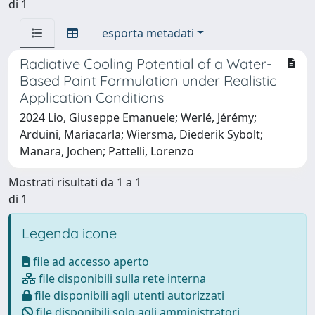
di 1
esporta metadati
Radiative Cooling Potential of a Water-
Based Paint Formulation under Realistic
Application Conditions
2024 Lio, Giuseppe Emanuele; Werlé, Jérémy;
Arduini, Mariacarla; Wiersma, Diederik Sybolt;
Manara, Jochen; Pattelli, Lorenzo
Mostrati risultati da 1 a 1
di 1
Legenda icone
file ad accesso aperto
file disponibili sulla rete interna
file disponibili agli utenti autorizzati
file disponibili solo agli amministratori