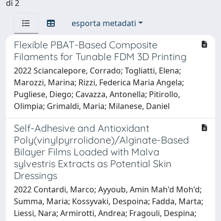
di 2
esporta metadati
Flexible PBAT-Based Composite
Filaments for Tunable FDM 3D Printing
2022 Sciancalepore, Corrado; Togliatti, Elena;
Marozzi, Marina; Rizzi, Federica Maria Angela;
Pugliese, Diego; Cavazza, Antonella; Pitirollo,
Olimpia; Grimaldi, Maria; Milanese, Daniel
Self-Adhesive and Antioxidant
Poly(vinylpyrrolidone)/Alginate-Based
Bilayer Films Loaded with Malva
sylvestris Extracts as Potential Skin
Dressings
2022 Contardi, Marco; Ayyoub, Amin Mah'd Moh'd;
Summa, Maria; Kossyvaki, Despoina; Fadda, Marta;
Liessi, Nara; Armirotti, Andrea; Fragouli, Despina;