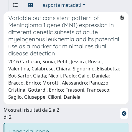
esporta metadati
Variable but consistent pattern of
Meningioma 1 gene (MN1) expression in
different genetic subsets of acute
myelogenous leukaemia and its potential
use as a marker for minimal residual
disease detection
2016 Carturan, Sonia; Petiti, Jessica; Rosso,
Valentina; Calabrese, Chiara; Signorino, Elisabetta;
Bot-Sartor, Giada; Nicoli, Paolo; Gallo, Daniela;
Bracco, Enrico; Morotti, Alessandro; Panuzzo,
Cristina; Gottardi, Enrico; Frassoni, Francesco;
Saglio, Giuseppe; Cilloni, Daniela
Mostrati risultati da 2 a 2
di 2
Legenda icone