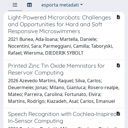
esporta metadati
Light-Powered Microrobots: Challenges
and Opportunities for Hard and Soft
Responsive Microswimmers
2021 Bunea, Ada-Ioana; Martella, Daniele;
Nocentini, Sara; Parmeggiani, Camilla; Taboryski,
Rafael; Wiersma, DIEDERIK SYBOLT
Printed Zinc Tin Oxide Memristors for
Reservoir Computing
2026 Azevedo Martins, Raquel; Silva, Carlos;
Deuermeier, Jonas; Milano, Gianluca; Rosero‐realpe,
Mateo; Parreira, Carolina; Fortunato, Elvira;
Martins, Rodrigo; Kiazadeh, Asal; Carlos, Emanuel
Speech Recognition with Cochlea‐Inspired
In‐Sensor Computing