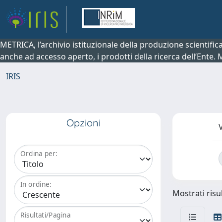
METRICA, l’archivio istituzionale della produzione scientifi
anche ad accesso aperto, i prodotti della ricerca dell’Ente.
IRIS
Opzioni
V
Ordina per:
In ordine:
Mostrati risul
Risultati/Pagina