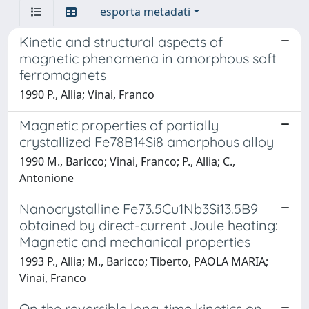
esporta metadati
Kinetic and structural aspects of
magnetic phenomena in amorphous soft
ferromagnets
1990 P., Allia; Vinai, Franco
Magnetic properties of partially
crystallized Fe78B14Si8 amorphous alloy
1990 M., Baricco; Vinai, Franco; P., Allia; C.,
Antonione
Nanocrystalline Fe73.5Cu1Nb3Si13.5B9
obtained by direct-current Joule heating:
Magnetic and mechanical properties
1993 P., Allia; M., Baricco; Tiberto, PAOLA MARIA;
Vinai, Franco
On the reversible long-time kinetics on