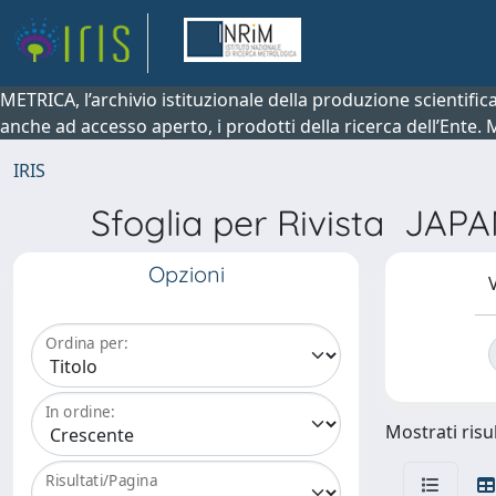
METRICA, l’archivio istituzionale della produzione scientifi
anche ad accesso aperto, i prodotti della ricerca dell’Ente.
IRIS
Sfoglia per Rivista JA
Opzioni
V
Ordina per:
In ordine:
Mostrati risul
Risultati/Pagina