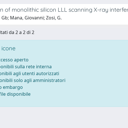
n of monolithic silicon LLL scanning X-ray interf
 Gb; Mana, Giovanni; Zosi, G.
tati da 2 a 2 di 2
 icone
accesso aperto
ponibili sulla rete interna
onibili agli utenti autorizzati
onibili solo agli amministratori
to embargo
ile disponibile