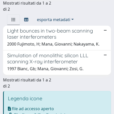
Mostrati risultati da 1 a 2
di 2
esporta metadati
Light bounces in two-beam scanning
laser interferometers
2000 Fujimoto, H; Mana, Giovanni; Nakayama, K.
Simulation of monolithic silicon LLL
scanning X-ray interferometer
1997 Bianc, Gb; Mana, Giovanni; Zosi, G.
Mostrati risultati da 1 a 2
di 2
Legenda icone
file ad accesso aperto