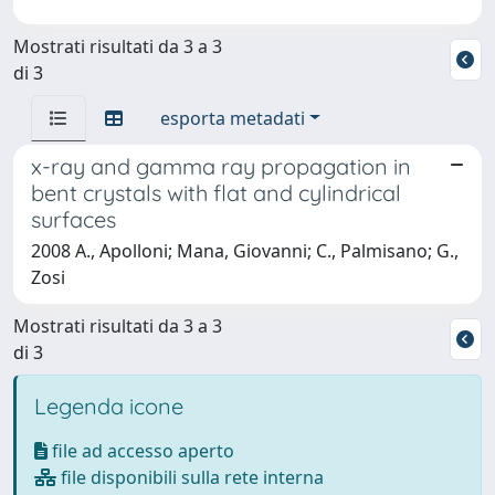
Mostrati risultati da 3 a 3
di 3
esporta metadati
x-ray and gamma ray propagation in
bent crystals with flat and cylindrical
surfaces
2008 A., Apolloni; Mana, Giovanni; C., Palmisano; G.,
Zosi
Mostrati risultati da 3 a 3
di 3
Legenda icone
file ad accesso aperto
file disponibili sulla rete interna