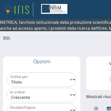
METRICA, l’archivio istituzionale della produzione scientifi
anche ad accesso aperto, i prodotti della ricerca dell’Ente.
IRIS
Opzioni
V
Ordina per:
In ordine:
Mostrati risul
Risultati/Pagina