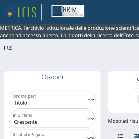
METRICA, l’archivio istituzionale della produzione scientifi
anche ad accesso aperto, i prodotti della ricerca dell’Ente.
IRIS
Opzioni
V
Ordina per:
In ordine:
Mostrati risul
Risultati/Pagina