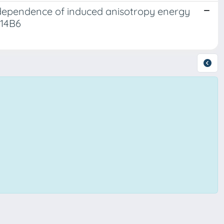
ependence of induced anisotropy energy
P14B6