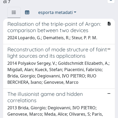
di 7
esporta metadati
Realisation of the triple-point of Argon:
comparison between two devices
2024 Lopardo, G.; Dematteis, R.; Steur, P. P. M.
Reconstruction of mode structure of faint
light sources and its applications
2014 Polyakov Sergey, V.; Goldschmidt Elizabeth, A.;
Migdall, Alan; Kueck, Stefan; Piacentini, Fabrizio;
Brida, Giorgio; Degiovanni, IVO PIETRO; RUO
BERCHERA, Ivano; Genovese, Marco
The illusionist game and hidden
correlations
2013 Brida, Giorgio; Degiovanni, IVO PIETRO;
Genovese, Marco; Meda, Alice; Olivares, S; Paris,