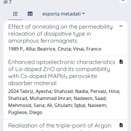
di 7
esporta metadati
Effect of annealing on the permeability
relaxation of dissipative type in
amorphous ferromagnets
1989 P., Allia; Beatrice, Cinzia; Vinai, Franco
Enhanced optoelectronic characteristics
of La-doped ZnO and its compatibility
with Cs-doped MAPbI₃ perovskite
absorber material
2024 Tabriz, Ayesha; Shahzad, Nadia; Pervaiz, Hina;
Shahzad, Muhammad Imran; Nadeem, Saad;
Mehmood, Sana; Ali, Ghulam; Iqbal, Naseem;
Pugliese, Diego
Realisation of the triple-point of Argon: