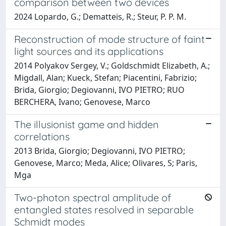
comparison between two devices
2024 Lopardo, G.; Dematteis, R.; Steur, P. P. M.
Reconstruction of mode structure of faint
light sources and its applications
2014 Polyakov Sergey, V.; Goldschmidt Elizabeth, A.;
Migdall, Alan; Kueck, Stefan; Piacentini, Fabrizio;
Brida, Giorgio; Degiovanni, IVO PIETRO; RUO
BERCHERA, Ivano; Genovese, Marco
The illusionist game and hidden
correlations
2013 Brida, Giorgio; Degiovanni, IVO PIETRO;
Genovese, Marco; Meda, Alice; Olivares, S; Paris,
Mga
Two-photon spectral amplitude of
entangled states resolved in separable
Schmidt modes