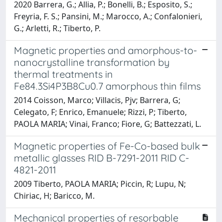
2020 Barrera, G.; Allia, P.; Bonelli, B.; Esposito, S.;
Freyria, F. S.; Pansini, M.; Marocco, A.; Confalonieri,
G.; Arletti, R.; Tiberto, P.
Magnetic properties and amorphous-to-
nanocrystalline transformation by
thermal treatments in
Fe84.3Si4P3B8Cu0.7 amorphous thin films
2014 Coisson, Marco; Villacis, Pjv; Barrera, G;
Celegato, F; Enrico, Emanuele; Rizzi, P; Tiberto,
PAOLA MARIA; Vinai, Franco; Fiore, G; Battezzati, L.
Magnetic properties of Fe-Co-based bulk
metallic glasses RID B-7291-2011 RID C-
4821-2011
2009 Tiberto, PAOLA MARIA; Piccin, R; Lupu, N;
Chiriac, H; Baricco, M.
Mechanical properties of resorbable