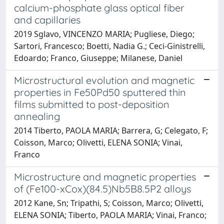
calcium-phosphate glass optical fiber
and capillaries
2019 Sglavo, VINCENZO MARIA; Pugliese, Diego;
Sartori, Francesco; Boetti, Nadia G.; Ceci-Ginistrelli,
Edoardo; Franco, Giuseppe; Milanese, Daniel
Microstructural evolution and magnetic
properties in Fe50Pd50 sputtered thin
films submitted to post-deposition
annealing
2014 Tiberto, PAOLA MARIA; Barrera, G; Celegato, F;
Coisson, Marco; Olivetti, ELENA SONIA; Vinai,
Franco
Microstructure and magnetic properties
of (Fe100-xCox)(84.5)Nb5B8.5P2 alloys
2012 Kane, Sn; Tripathi, S; Coisson, Marco; Olivetti,
ELENA SONIA; Tiberto, PAOLA MARIA; Vinai, Franco;