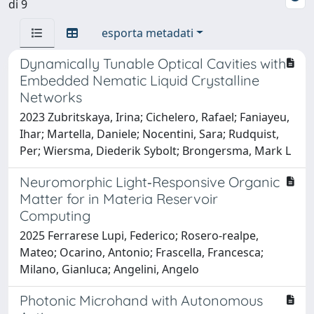
di 9
esporta metadati
Dynamically Tunable Optical Cavities with
Embedded Nematic Liquid Crystalline
Networks
2023 Zubritskaya, Irina; Cichelero, Rafael; Faniayeu,
Ihar; Martella, Daniele; Nocentini, Sara; Rudquist,
Per; Wiersma, Diederik Sybolt; Brongersma, Mark L
Neuromorphic Light‐Responsive Organic
Matter for in Materia Reservoir
Computing
2025 Ferrarese Lupi, Federico; Rosero‐realpe,
Mateo; Ocarino, Antonio; Frascella, Francesca;
Milano, Gianluca; Angelini, Angelo
Photonic Microhand with Autonomous