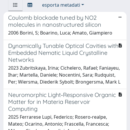
esporta metadati
Coulomb blockade tuned by NO2
molecules in nanostructured silicon
2006 Borini, S; Boarino, Luca; Amato, Giampiero
Dynamically Tunable Optical Cavities with
Embedded Nematic Liquid Crystalline
Networks
2023 Zubritskaya, Irina; Cichelero, Rafael; Faniayeu,
Ihar; Martella, Daniele; Nocentini, Sara; Rudquist,
Per; Wiersma, Diederik Sybolt; Brongersma, Mark L
Neuromorphic Light‐Responsive Organic
Matter for in Materia Reservoir
Computing
2025 Ferrarese Lupi, Federico; Rosero‐realpe,
Mateo; Ocarino, Antonio; Frascella, Francesca;