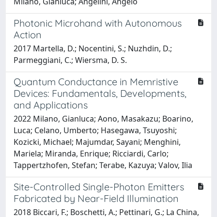
Milano, Gianluca; Angelini, Angelo
Photonic Microhand with Autonomous
Action
2017 Martella, D.; Nocentini, S.; Nuzhdin, D.;
Parmeggiani, C.; Wiersma, D. S.
Quantum Conductance in Memristive
Devices: Fundamentals, Developments,
and Applications
2022 Milano, Gianluca; Aono, Masakazu; Boarino,
Luca; Celano, Umberto; Hasegawa, Tsuyoshi;
Kozicki, Michael; Majumdar, Sayani; Menghini,
Mariela; Miranda, Enrique; Ricciardi, Carlo;
Tappertzhofen, Stefan; Terabe, Kazuya; Valov, Ilia
Site-Controlled Single-Photon Emitters
Fabricated by Near-Field Illumination
2018 Biccari, F.; Boschetti, A.; Pettinari, G.; La China,