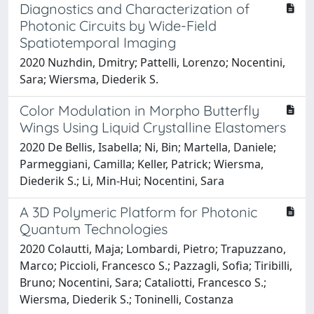
Diagnostics and Characterization of
Photonic Circuits by Wide-Field
Spatiotemporal Imaging
2020 Nuzhdin, Dmitry; Pattelli, Lorenzo; Nocentini,
Sara; Wiersma, Diederik S.
Color Modulation in Morpho Butterfly
Wings Using Liquid Crystalline Elastomers
2020 De Bellis, Isabella; Ni, Bin; Martella, Daniele;
Parmeggiani, Camilla; Keller, Patrick; Wiersma,
Diederik S.; Li, Min-Hui; Nocentini, Sara
A 3D Polymeric Platform for Photonic
Quantum Technologies
2020 Colautti, Maja; Lombardi, Pietro; Trapuzzano,
Marco; Piccioli, Francesco S.; Pazzagli, Sofia; Tiribilli,
Bruno; Nocentini, Sara; Cataliotti, Francesco S.;
Wiersma, Diederik S.; Toninelli, Costanza