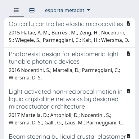
esporta metadati
Optically controlled elastic microcavities
2015 Flatae, A. M.; Burresi, M.; Zeng, H.; Nocentini,
S.; Wiegele, S.; Parmeggiani, C.; Kalt, H.; Wiersma, D.
Photoresist design for elastomeric light
tunable photonic devices
2016 Nocentini, S.; Martella, D.; Parmeggiani, C.;
Wiersma, D. S.
Light activated non-reciprocal motion in
liquid crystalline networks by designed
microactuator architecture
2017 Martella, D.; Antonioli, D.; Nocentini, S.;
Wiersma, D. S.; Galli, G.; Laus, M.; Parmeggiani, C.
Beam steering by liquid crystal elastomer